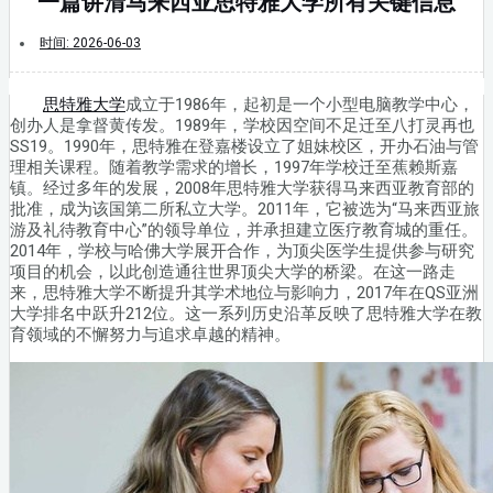
一篇讲清马来西亚思特雅大学所有关键信息
时间:
2026-06-03
思特雅大学
成立于1986年，起初是一个小型电脑教学中心，
创办人是拿督黄传发。1989年，学校因空间不足迁至八打灵再也
SS19。1990年，思特雅在登嘉楼设立了姐妹校区，开办石油与管
理相关课程。随着教学需求的增长，1997年学校迁至蕉赖斯嘉
镇。经过多年的发展，2008年思特雅大学获得马来西亚教育部的
批准，成为该国第二所私立大学。2011年，它被选为“马来西亚旅
游及礼待教育中心”的领导单位，并承担建立医疗教育城的重任。
2014年，学校与哈佛大学展开合作，为顶尖医学生提供参与研究
项目的机会，以此创造通往世界顶尖大学的桥梁。在这一路走
来，思特雅大学不断提升其学术地位与影响力，2017年在QS亚洲
大学排名中跃升212位。这一系列历史沿革反映了思特雅大学在教
育领域的不懈努力与追求卓越的精神。