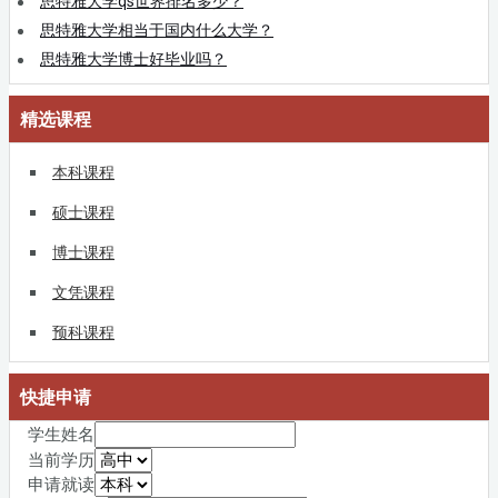
思特雅大学qs世界排名多少？
思特雅大学相当于国内什么大学？
思特雅大学博士好毕业吗？
精选课程
本科课程
硕士课程
博士课程
文凭课程
预科课程
快捷申请
学生姓名
当前学历
申请就读