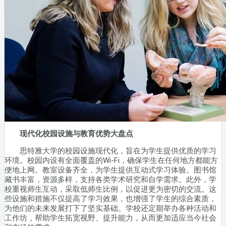
现代化校园设施与教育优势大盘点
思特雅大学的校园设施现代化，旨在为学生提供优质的学习
环境。校园内设有全面覆盖的Wi-Fi，确保学生在任何地方都能方
便地上网。教室设备齐全，为学生提供互动式学习体验。图书馆
藏书丰富，资源多样，支持各类学术研究和自学需求。此外，学
校重视师生互动，采取低师生比例，以促进更为密切的交流。这
些设施和措施不仅提高了学习效果，也增强了学生的综合素质，
为他们的未来发展打下了坚实基础。学校还定期举办各种活动和
工作坊，帮助学生拓宽视野、提升能力，从而更加适应当今社会