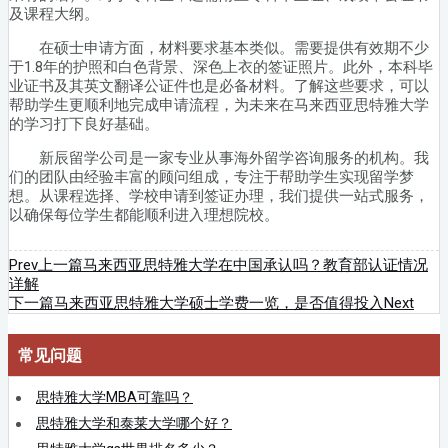
及课程大纲。
在硕士申请方面，材料要求基本类似。需要提供有效期不少
于1.8年的护照和白色背景、深色上衣的签证照片。此外，本科毕
业证书及其英文翻译公证件也是必备材料。了解这些要求，可以
帮助学生更顺利地完成申请流程，为未来在马来西亚思特雅大学
的学习打下良好基础。
新辰留学公司是一家专业从事海外留学咨询服务的机构。我
们的团队由经验丰富的顾问组成，专注于帮助学生实现留学梦
想。从课程选择、学校申请到签证办理，我们提供一站式服务，
以确保每位学生都能顺利进入理想院校。
Prev
上一篇
马来西亚思特雅大学在中国承认吗？教育部认证情况
详解
下一篇
马来西亚思特雅大学硕士学费一览，是否值得投入
Next
常见问题
思特雅大学MBA可靠吗？
思特雅大学和泰莱大学哪个好？