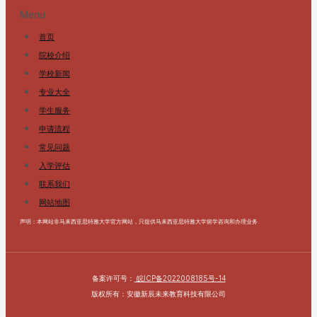
Menu
首页
院校介绍
学校新闻
专业大全
学生服务
申请流程
常见问题
入学评估
联系我们
网站地图
声明：本网站非马来西亚思特雅大学官方网站，只提供马来西亚思特雅大学留学咨询和办理业务.
备案许可号：
皖ICP备2022008185号-14
版权所有：安徽新辰未来教育科技有限公司