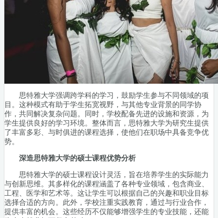
思特雅大学强调跨学科的学习，鼓励学生参与不同领域的项
目。这种模式有助于学生拓宽视野，与其他专业背景的同学协
作，共同解决复杂问题。同时，学校配备先进的设施和资源，为
学生提供良好的学习环境。整体而言，思特雅大学为研究生提供
了丰富多彩、与时俱进的课程选择，使他们在职场中具备竞争优
势。
深造思特雅大学的硕士课程优势分析
思特雅大学的硕士课程设计灵活，旨在培养学生的实际能力
与创新思维。其多样化的课程涵盖了各种专业领域，包含商业、
工程、医学和艺术等。这让学生可以根据自己的兴趣和职业目标
选择合适的方向。此外，学校注重实践教育，通过与行业合作，
提供丰富的机会。这些经历不仅能够增强学生的专业技能，还能