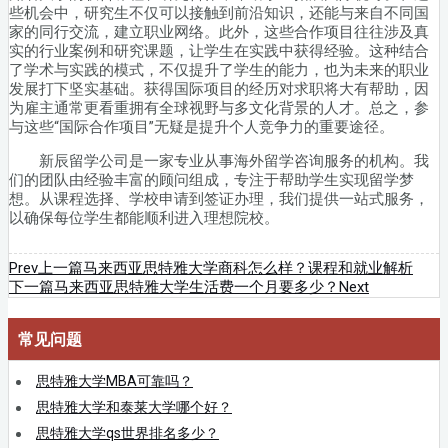
些机会中，研究生不仅可以接触到前沿知识，还能与来自不同国
家的同行交流，建立职业网络。此外，这些合作项目往往涉及真
实的行业案例和研究课题，让学生在实践中获得经验。这种结合
了学术与实践的模式，不仅提升了学生的能力，也为未来的职业
发展打下坚实基础。获得国际项目的经历对求职将大有帮助，因
为雇主通常更看重拥有全球视野与多文化背景的人才。总之，参
与这些“国际合作项目”无疑是提升个人竞争力的重要途径。
新辰留学公司是一家专业从事海外留学咨询服务的机构。我
们的团队由经验丰富的顾问组成，专注于帮助学生实现留学梦
想。从课程选择、学校申请到签证办理，我们提供一站式服务，
以确保每位学生都能顺利进入理想院校。
Prev
上一篇
马来西亚思特雅大学商科怎么样？课程和就业解析
下一篇
马来西亚思特雅大学生活费一个月要多少？
Next
常见问题
思特雅大学MBA可靠吗？
思特雅大学和泰莱大学哪个好？
思特雅大学qs世界排名多少？