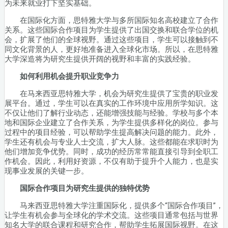
为未来就业打下坚实基础。
在国际化方面，思特雅大学与多所国际知名高校建立了合作
关系。这些国际合作项目为学生提供了出国交换和联合学位的机
会，扩展了他们的全球视野。通过这些项目，学生可以接触到不
同文化背景的人，更好地准备进入全球化市场。所以，在思特雅
大学深造将为研究生提供开阔的视野和丰富的实践经验。
如何利用机会提升职业竞争力
在马来西亚思特雅大学，机会为研究生提供了宝贵的职业发
展平台。通过，学生可以在真实的工作环境中应用所学知识。这
不仅让他们了解行业动态，还能增强技能与经验。学校与多个本
地和国际企业建立了合作关系，为学生提供多样化的岗位。参与
过程中的项目经验，可以帮助学生提高解决问题的能力。此外，
学生还有机会与专业人士交流，扩大人脉。这些都能在求职时为
他们增加竞争优势。同时，成功的经历常常能直接引导到全职工
作机会。因此，利用好资源，不仅有助于提升个人能力，也是实
现事业发展的关键一步。
国际合作项目为研究生提供的独特优势
马来西亚思特雅大学注重国际化，提供多个“国际合作项目”，
让学生有机会参与全球化的学术交流。这些项目通常包括与世界
知名大学的联合课程和研究合作，帮助学生拓展国际视野。在这